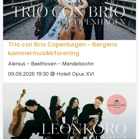
Trio con Brio Copenhagen – Bergens
kammermusikkforening
Alenius – Beethoven – Mendelssohn
09.09.2026 19:30 @ Hotell Opus XVI