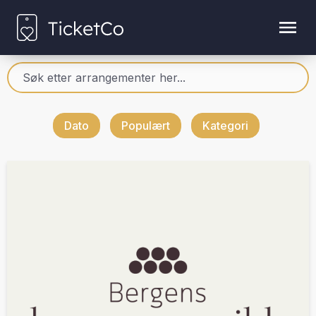
Dato
Populært
Kategori