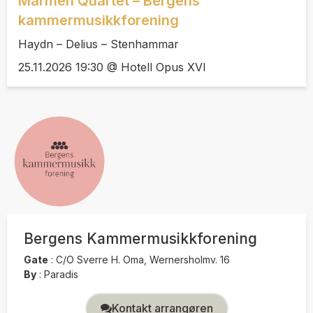
Marmen Quartet – Bergens
kammermusikkforening
Haydn – Delius – Stenhammar
25.11.2026 19:30 @ Hotell Opus XVI
Bergens Kammermusikkforening
Gate
:
C/O Sverre H. Oma, Wernersholmv. 16
By
:
Paradis
Kontakt arrangøren